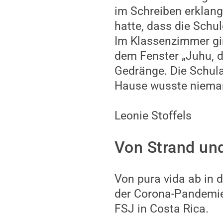
im Schreiben erklang
hatte, dass die Sch
Im Klassenzimmer gin
dem Fenster „Juhu, d
Gedränge. Die Schula
Hause wusste niemand
Leonie Stoffels
Von Strand un
Von pura vida ab in 
der Corona-Pandemie.
FSJ in Costa Rica.