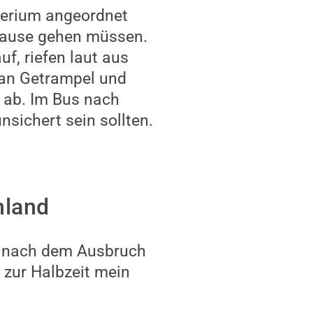
terium angeordnet
Hause gehen müssen.
f, riefen laut aus
man Getrampel und
 ab. Im Bus nach
sichert sein sollten.
hland
20 nach dem Ausbruch
 zur Halbzeit mein