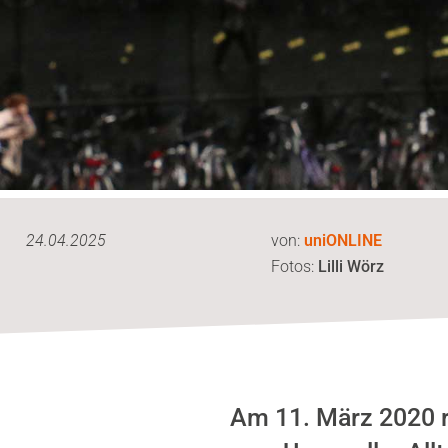
24.04.2025
von:
uniONLINE
Fotos:
Lilli Wörz
Am 11. März 2020 r