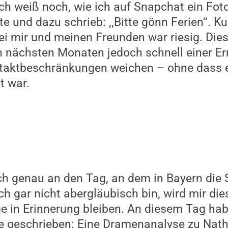
ch weiß noch, wie ich auf Snapchat ein Fot
e und dazu schrieb: ,,Bitte gönn Ferien‘‘. K
 bei mir und meinen Freunden war riesig. Dies
en nächsten Monaten jedoch schnell einer E
taktbeschränkungen weichen – ohne dass ei
t war.
ch genau an den Tag, an dem in Bayern die
 gar nicht abergläubisch bin, wird mir dies
e in Erinnerung bleiben. An diesem Tag hab
 geschrieben: Eine Dramenanalyse zu Nath