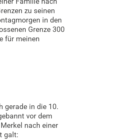
iner Familie nach
renzen zu seinen
ontagmorgen in den
hlossenen Grenze 300
de für meinen
 gerade in die 10.
 gebannt vor dem
 Merkel nach einer
 galt: