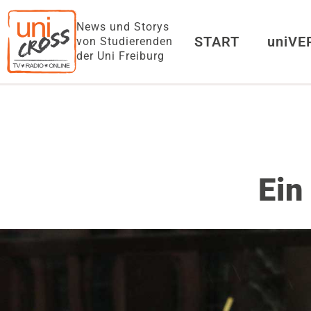
News und Storys
START
uniV
von Studierenden
der Uni Freiburg
Ein