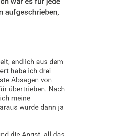
ch war es für jede
n aufgeschrieben,
eit, endlich aus dem
ert habe ich drei
rste Absagen von
für übertrieben. Nach
 ich meine
Daraus wurde dann ja
nd die Angst, all das