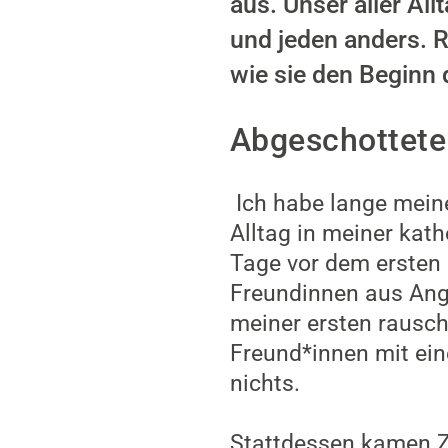
aus. Unser aller Al
und jeden anders. 
wie sie den Beginn
Abgeschottete 
Ich habe lange mein
Alltag in meiner kat
Tage vor dem ersten 
Freundinnen aus Angst
meiner ersten rausch
Freund*innen mit ei
nichts.
Stattdessen kamen Zo