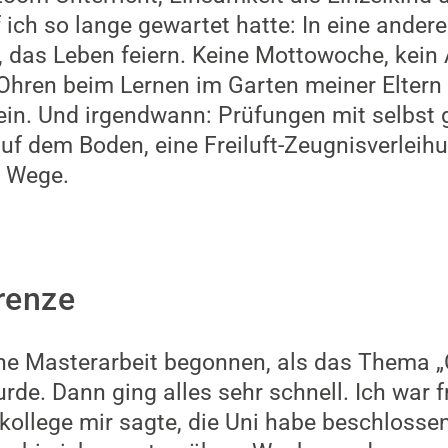
ich so lange gewartet hatte: In eine andere
 das Leben feiern. Keine Mottowoche, kein 
Ohren beim Lernen im Garten meiner Eltern
in. Und irgendwann: Prüfungen mit selbst 
f dem Boden, eine Freiluft-Zeugnisverleih
e Wege.
renze
ine Masterarbeit begonnen, als das Thema 
rde. Dann ging alles sehr schnell. Ich war 
tskollege mir sagte, die Uni habe beschloss