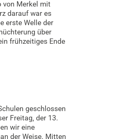
o von Merkel mit
urz darauf war es
e erste Welle der
rnüchterung über
n frühzeitiges Ende
 Schulen geschlossen
er Freitag, der 13.
en wir eine
an der Weise. Mitten