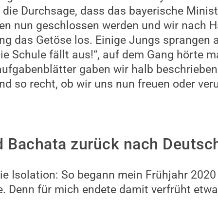
 die Durchsage, dass das bayerische Minis
ulen nun geschlossen werden und wir nach 
g das Getöse los. Einige Jungs sprangen au
ie Schule fällt aus!“, auf dem Gang hörte 
ufgabenblätter gaben wir halb beschrieben
 so recht, ob wir uns nun freuen oder verun
d Bachata zurück nach Deutsc
die Isolation: So begann mein Frühjahr 20
 Denn für mich endete damit verfrüht etwa