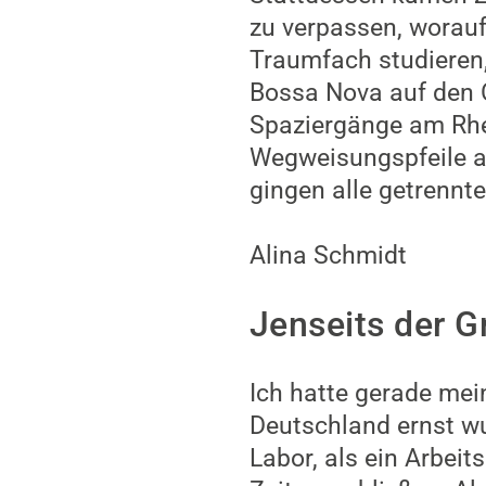
zu verpassen, worauf 
Traumfach studieren,
Bossa Nova auf den 
Spaziergänge am Rhe
Wegweisungspfeile au
gingen alle getrennt
Alina Schmidt
Jenseits der G
Ich hatte gerade me
Deutschland ernst wu
Labor, als ein Arbei