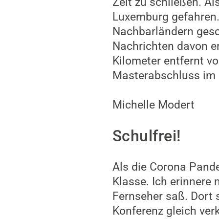
Zeit zu schließen. A
Luxemburg gefahren.
Nachbarländern gesc
Nachrichten davon er
Kilometer entfernt vo
Masterabschluss im 
Michelle Modert
Schulfrei!
Als die Corona Pande
Klasse. Ich erinnere
Fernseher saß. Dort 
Konferenz gleich verk