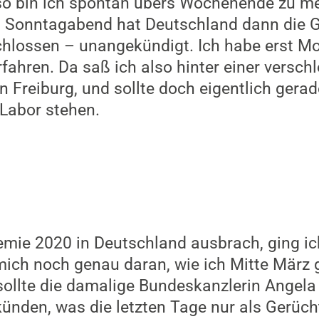
lso bin ich spontan übers Wochenende zu me
 Sonntagabend hat Deutschland dann die G
hlossen – unangekündigt. Ich habe erst M
fahren. Da saß ich also hinter einer versc
n Freiburg, und sollte doch eigentlich gera
Labor stehen.
mie 2020 in Deutschland ausbrach, ging ich
 mich noch genau daran, wie ich Mitte März
sollte die damalige Bundeskanzlerin Angela
ünden, was die letzten Tage nur als Gerücht