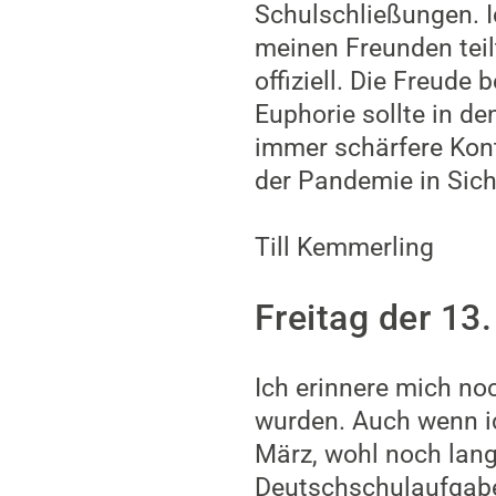
Schulschließungen. I
meinen Freunden teilt
offiziell. Die Freude
Euphorie sollte in d
immer schärfere Kon
der Pandemie in Sich
Till Kemmerling
Freitag der 13.
Ich erinnere mich no
wurden. Auch wenn ich
März, wohl noch lang
Deutschschulaufgabe