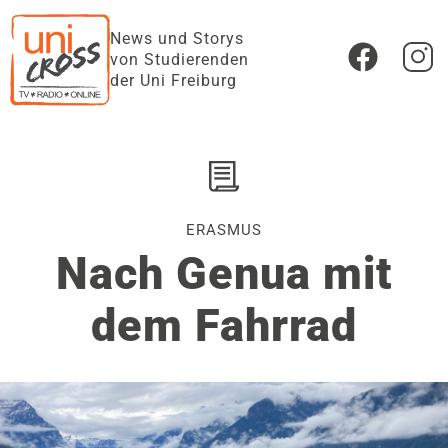
News und Storys
von Studierenden
der Uni Freiburg
ERASMUS
Nach Genua mit
dem Fahrrad