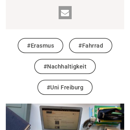
#Erasmus
#Fahrrad
#Nachhaltigkeit
#Uni Freiburg