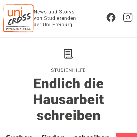
News und Storys
von Studierenden
der Uni Freiburg
STUDIENHILFE
Endlich die
Hausarbeit
schreiben