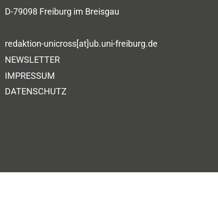
D-79098 Freiburg im Breisgau
redaktion-unicross[at]ub.uni-freiburg.de
NEWSLETTER
IMPRESSUM
DATENSCHUTZ