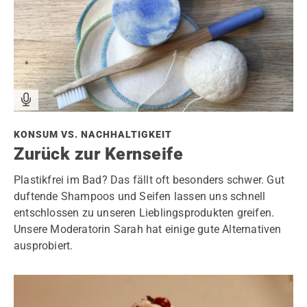
KONSUM VS. NACHHALTIGKEIT
Zurück zur Kernseife
Plastikfrei im Bad? Das fällt oft besonders schwer. Gut
duftende Shampoos und Seifen lassen uns schnell
entschlossen zu unseren Lieblingsprodukten greifen.
Unsere Moderatorin Sarah hat einige gute Alternativen
ausprobiert.