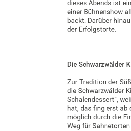
dieses Abends ist ei
einer Bühnenshow all
backt. Darüber hinaus
der Erfolgstorte.
Die Schwarzwälder K
Zur Tradition der Süß
die Schwarzwälder Ki
Schalendessert“, we
hat, das fing erst a
möglich durch die Ei
Weg für Sahnetorten a