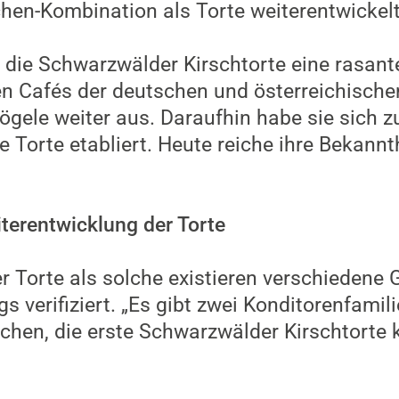
hen-Kombination als Torte weiterentwickel
s die Schwarzwälder Kirschtorte eine rasant
n Cafés der deutschen und österreichische
Vögele weiter aus. Daraufhin habe sie sich 
 Torte etabliert. Heute reiche ihre Bekannt
iterentwicklung der Torte
r Torte als solche existieren verschiedene 
gs verifiziert. „Es gibt zwei Konditorenfamil
chen, die erste Schwarzwälder Kirschtorte k