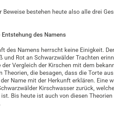
 Beweise bestehen heute also alle drei Ge
ie Entstehung des Namens
ft des Namens herrscht keine Einigkeit. Den
ß und Rot an Schwarzwälder Trachten erinn
 der Vergleich der Kirschen mit dem bekann
n Theorien, die besagen, dass die Torte a
 der Name mit der Herkunft erklären. Eine w
chwarzwälder Kirschwasser zurück, welches
 ist. Bis heute ist auch von diesen Theorien 
.