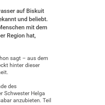
asser auf Biskuit
ekannt und beliebt.
 Menschen mit dem
er Region hat,
chon sagt – aus dem
ckt hinter dieser
eit.
nde des
r Schwester Helga
abar anzubieten. Teil