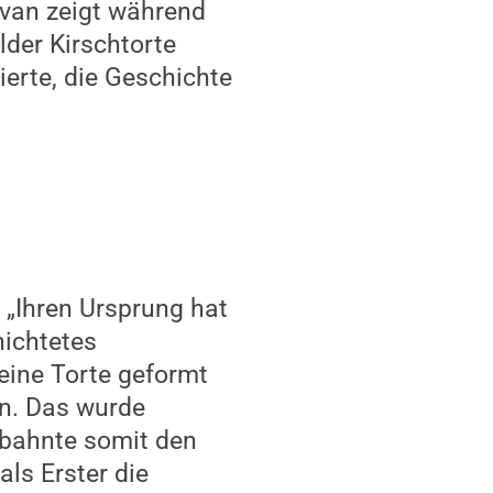
avan zeigt während
der Kirschtorte
ierte, die Geschichte
. „Ihren Ursprung hat
hichtetes
eine Torte geformt
an. Das wurde
 bahnte somit den
ls Erster die