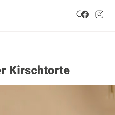
r Kirschtorte