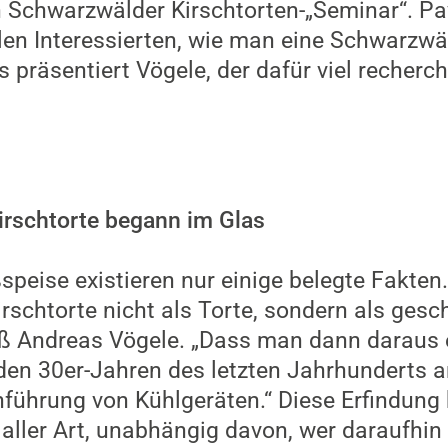
n Schwarzwälder Kirschtorten-„Seminar“. P
en Interessierten, wie man eine Schwarzwäl
 präsentiert Vögele, der dafür viel recherch
irschtorte begann im Glas
speise existieren nur einige belegte Fakten
rschtorte nicht als Torte, sondern als gesc
iß Andreas Vögele. „Dass man dann daraus 
b den 30er-Jahren des letzten Jahrhunderts 
nführung von Kühlgeräten.“ Diese Erfindung
ller Art, unabhängig davon, wer daraufhin a