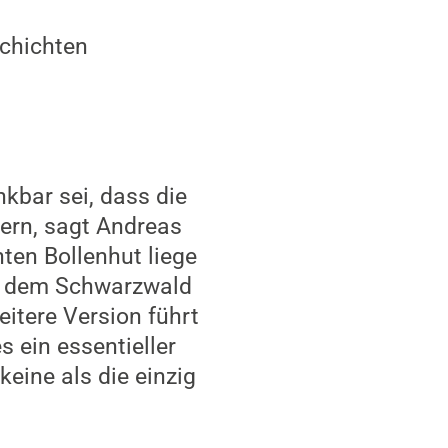
schichten
kbar sei, dass die
ern, sagt Andreas
ten Bollenhut liege
us dem Schwarzwald
eitere Version führt
 ein essentieller
keine als die einzig