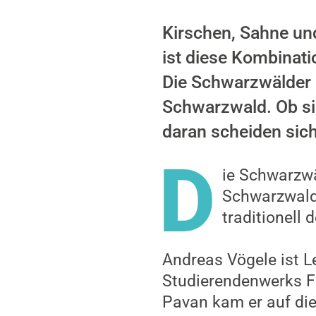
Kirschen, Sahne un
ist diese Kombinati
Die Schwarzwälder 
Schwarzwald. Ob sie
daran scheiden sich
D
ie Schwarzw
Schwarzwald.
traditionell
Andreas Vögele ist Le
Studierendenwerks F
Pavan kam er auf die