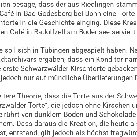
sion besage, dass der aus Riedlingen stam
Café in Bad Godesberg bei Bonn eine Torte e
orte in die Geschichte einging. Diese Kreat
en Café in Radolfzell am Bodensee serviert
e soll sich in Tübingen abgespielt haben. 
dtarchivars ergaben, dass ein Konditor na
 erste Schwarzwälder Kirschtorte gebacken
jedoch nur auf mündliche Überlieferungen Dr
tere Theorie, dass die Torte aus der Schw
arzwälder Torte“, die jedoch ohne Kirschen 
rührt von dunklem Boden und Schokolade h
ern. Dass daraus die Kreation, die heute a
st, entstand, gilt jedoch als höchst fragwür