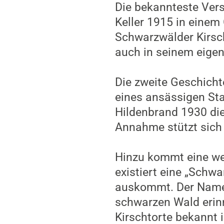
Die bekannteste Ver
Keller 1915 in einem 
Schwarzwälder Kirscht
auch in seinem eigen
Die zweite Geschicht
eines ansässigen Sta
Hildenbrand 1930 die
Annahme stützt sich 
Hinzu kommt eine wei
existiert eine „Schw
auskommt. Der Name 
schwarzen Wald erinn
Kirschtorte bekannt i