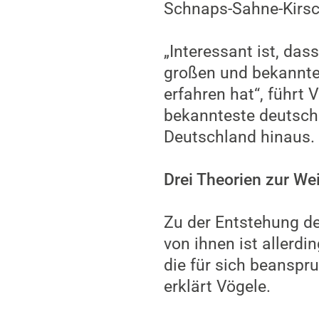
Schnaps-Sahne-Kirsc
„Interessant ist, das
großen und bekannte
erfahren hat“, führt 
bekannteste deutsche
Deutschland hinaus.
Drei Theorien zur We
Zu der Entstehung de
von ihnen ist allerdin
die für sich beanspru
erklärt Vögele.