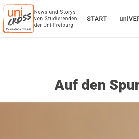
News und Storys
START
uniV
von Studierenden
der Uni Freiburg
Auf den Spur