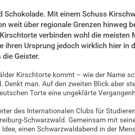
d Schokolade. Mit einem Schuss Kirschw
on weit über regionale Grenzen hinweg b
Kirschtorte verbinden wohl die meisten
 ihren Ursprung jedoch wirklich hier in d
 die Geister.
älder Kirschtorte kommt – wie der Name s
 Denkt man. Auf den zweiten Blick aber ste
 deutschen Torte eine ungeklärte Vergangenh
iter des Internationalen Clubs für Studiere
reiburg-Schwarzwald. Gemeinsam mit seine
 Idee, einen Schwarzwaldabend in der Mens