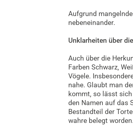
Aufgrund mangelnder
nebeneinander.
Unklarheiten über d
Auch über die Herkun
Farben Schwarz, Wei
Vögele. Insbesondere
nahe. Glaubt man de
kommt, so lässt sich
den Namen auf das S
Bestandteil der Torte
wahre belegt worden