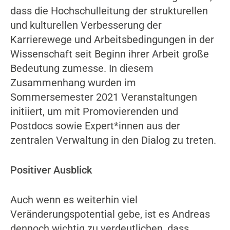
dass die Hochschulleitung der strukturellen
und kulturellen Verbesserung der
Karrierewege und Arbeitsbedingungen in der
Wissenschaft seit Beginn ihrer Arbeit große
Bedeutung zumesse. In diesem
Zusammenhang wurden im
Sommersemester 2021 Veranstaltungen
initiiert, um mit Promovierenden und
Postdocs sowie Expert*innen aus der
zentralen Verwaltung in den Dialog zu treten.
Positiver Ausblick
Auch wenn es weiterhin viel
Veränderungspotential gebe, ist es Andreas
dennoch wichtig zu verdeutlichen, dass