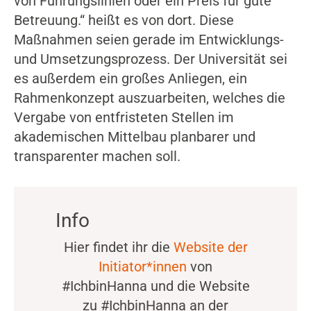
von Führungslinien oder ein Preis für gute
Betreuung.“ heißt es von dort. Diese
Maßnahmen seien gerade im Entwicklungs-
und Umsetzungsprozess. Der Universität sei
es außerdem ein großes Anliegen, ein
Rahmenkonzept auszuarbeiten, welches die
Vergabe von entfristeten Stellen im
akademischen Mittelbau planbarer und
transparenter machen soll.
Info
Hier findet ihr die
Website der
Initiator*innen
von
#IchbinHanna und die Website
zu #IchbinHanna an der