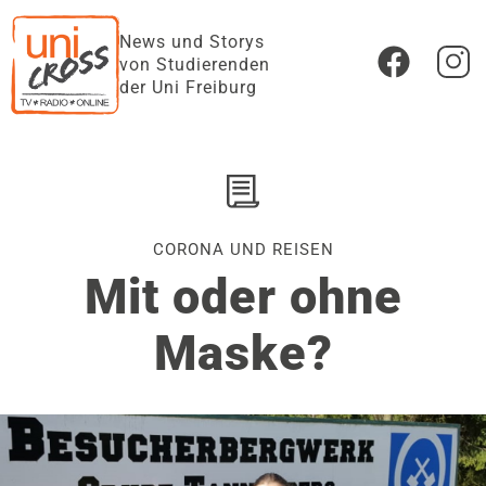
News und Storys
von Studierenden
der Uni Freiburg
CORONA UND REISEN
Mit oder ohne
Maske?