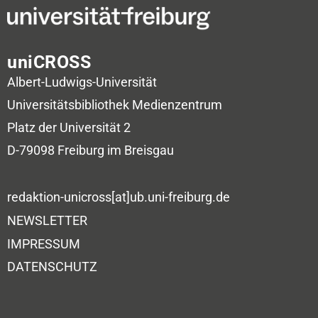
uniCROSS
Albert-Ludwigs-Universität
Universitätsbibliothek
Medienzentrum
Platz der Universität 2
D-79098 Freiburg im Breisgau
redaktion-unicross[at]ub.uni-freiburg.de
NEWSLETTER
IMPRESSUM
DATENSCHUTZ