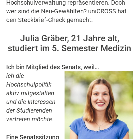
Hochschulverwaltung repräsentieren. Doch
wer sind die Neu-Gewählten? uniCROSS hat
den Steckbrief-Check gemacht.
Julia Gräber, 21 Jahre alt,
studiert im 5. Semester Medizin
Ich bin Mitglied des Senats, weil…
ich die
Hochschulpolitik
aktiv mitgestalten
und die Interessen
der Studierenden
v
ertreten möchte.
Eine Senatssitzung