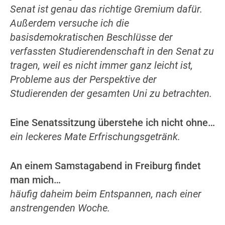
S
enat ist gena
u
das richtige Gremium dafür.
Außerdem versuche ich die
basisdemokratischen Beschlüsse der
verfassten Studierendenschaft in den Senat zu
tragen, weil es nicht immer ganz leicht ist,
Probleme aus der Perspektive der
Studierenden der gesamten Uni zu betrachten.
Eine Senatssitzung überstehe ich nicht ohne…
ein leckeres Mate Erfrischungsgetränk.
An einem Samstagabend in Freiburg findet
man mich…
häufig daheim beim Entspannen, nach einer
anstrengenden Woche.