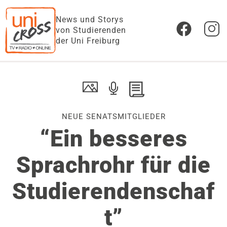
News und Storys
von Studierenden
der Uni Freiburg
NEUE SENATSMITGLIEDER
“Ein besseres
Sprachrohr für die
Studierendenschaf
t”