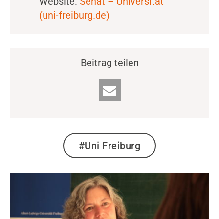
Website:
Senat – Universität
(uni-freiburg.de)
Beitrag teilen
#Uni Freiburg