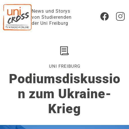
News und Storys
von Studierenden
der Uni Freiburg
UNI FREIBURG
Podiumsdiskussio
n zum Ukraine-
Krieg