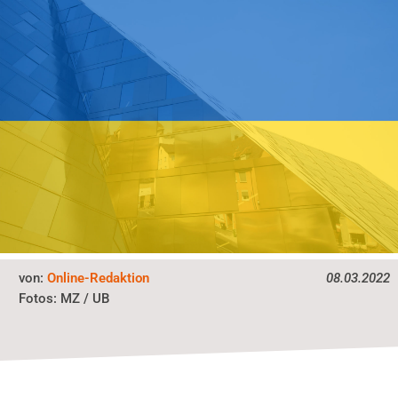
von:
Online-Redaktion
08.03.2022
MZ / UB
Fotos: