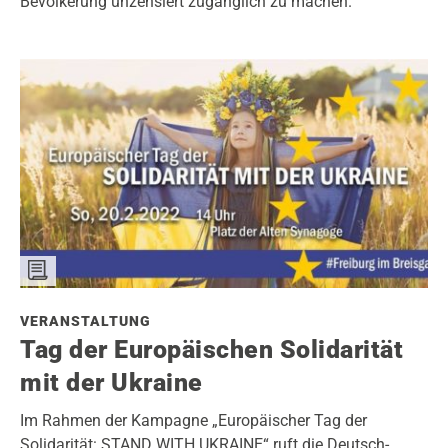
Bevölkerung unzensiert zugänglich zu machen.
VERANSTALTUNG
Tag der Europäischen Solidarität
mit der Ukraine
Im Rahmen der Kampagne „Europäischer Tag der
Solidarität: STAND WITH UKRAINE“ ruft die Deutsch-