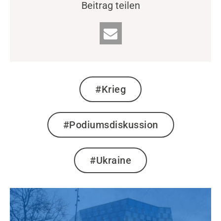
Beitrag teilen
#Krieg
#Podiumsdiskussion
#Ukraine