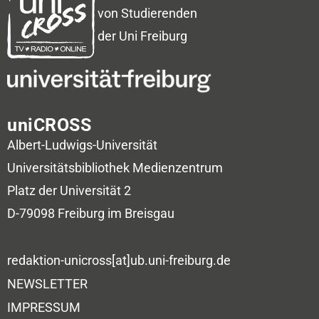
von Studierenden
der Uni Freiburg
uniCROSS
Albert-Ludwigs-Universität
Universitätsbibliothek
Medienzentrum
Platz der Universität 2
D-79098 Freiburg im Breisgau
redaktion-unicross[at]ub.uni-freiburg.de
NEWSLETTER
IMPRESSUM