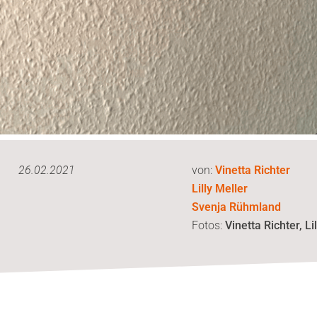
26.02.2021
von:
Vinetta Richter
Lilly Meller
Svenja Rühmland
Fotos:
Vinetta Richter, Li