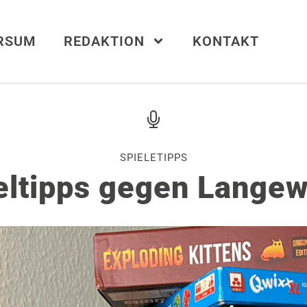
ERSUM
REDAKTION
KONTAKT
SPIELETIPPS
eltipps gegen Langew