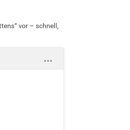
tens” vor – schnell,