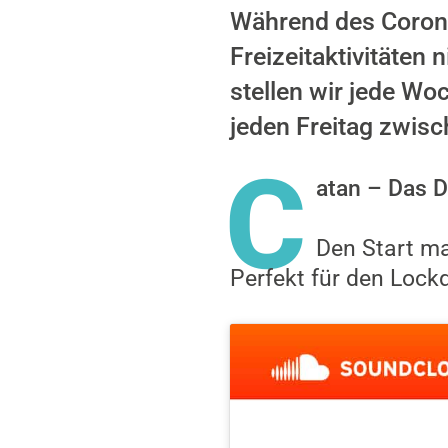
Während des Corona
Freizeitaktivitäten
stellen wir jede Woc
jeden Freitag zwis
C
atan – Das D
Den Start ma
Perfekt für den Lock