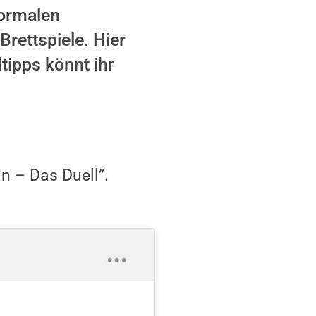
ormalen
Brettspiele. Hier
ltipps könnt ihr
n – Das Duell”.