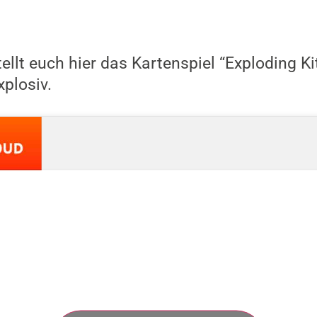
ellt euch hier das Kartenspiel “Exploding Kit
xplosiv.