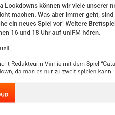
 Lockdowns können wir viele unserer n
 nicht machen. Was aber immer geht, sind 
he ein neues Spiel vor! Weitere Brettspie
chen 16 und 18 Uhr auf uniFM hören.
uell
cht Redakteurin Vinnie mit dem Spiel “Cata
down, da man es nur zu zweit spielen kann.