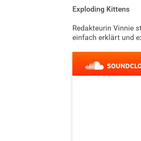
Exploding Kittens
Redakteurin Vinnie st
einfach erklärt und e