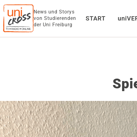
News und Storys
START
uniV
von Studierenden
der Uni Freiburg
Spi