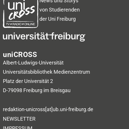
News und Storys
von Studierenden
der Uni Freiburg
uniCROSS
Albert-Ludwigs-Universität
Universitätsbibliothek
Medienzentrum
Platz der Universität 2
D-79098 Freiburg im Breisgau
redaktion-unicross[at]ub.uni-freiburg.de
NEWSLETTER
IMPRESSUM