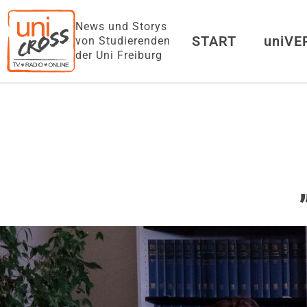
News und Storys
START
uniV
von Studierenden
der Uni Freiburg