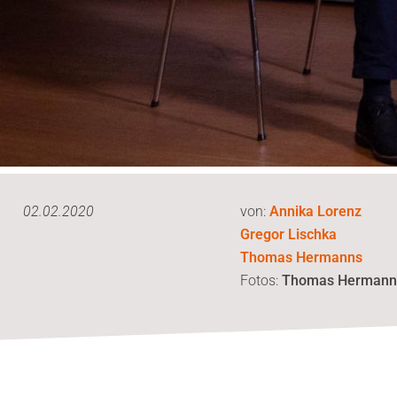
02.02.2020
von:
Annika Lorenz
Gregor Lischka
Thomas Hermanns
Fotos:
Thomas Hermann