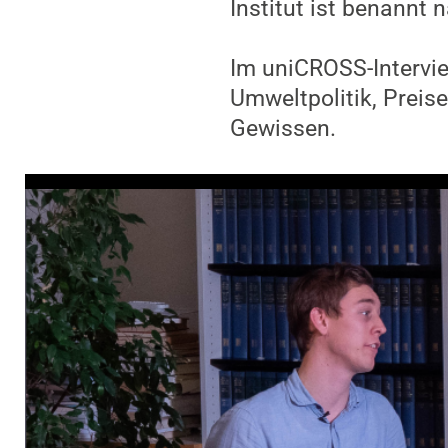
Institut ist benannt
Im uniCROSS-Interview
Umweltpolitik, Preis
Gewissen.
Video-Player überspringen