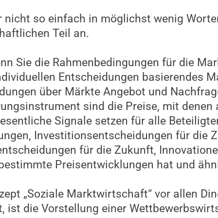
ar nicht so einfach in möglichst wenig Worte
aftlichen Teil an.
wenn Sie die Rahmenbedingungen für die Mar
ndividuellen Entscheidungen basierendes M
idungen über Märkte Angebot und Nachfrage
rungsinstrument sind die Preise, mit denen
sentliche Signale setzen für alle Beteiligten
ngen, Investitionsentscheidungen für die 
entscheidungen für die Zukunft, Innovation
estimmte Preisentwicklungen hat und ähnl
ept „Soziale Marktwirtschaft“ vor allen Di
, ist die Vorstellung einer Wettbewerbswirt