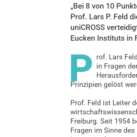
„Bei 8 von 10 Punkt
Prof. Lars P. Feld d
uniCROSS verteidigt
Eucken Instituts in 
P
rof. Lars Fel
in Fragen de
Herausforder
Prinzipien gelöst wer
Prof. Feld ist Leiter 
wirtschaftswissensch
Freiburg. Seit 1954 
Fragen im Sinne des 