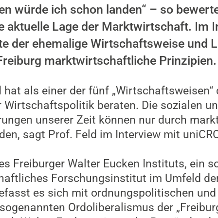
en würde ich schon landen“ – so bewerte
ie aktuelle Lage der Marktwirtschaft. Im 
e der ehemalige Wirtschaftsweise und Le
Freiburg marktwirtschaftliche Prinzipien.
d hat als einer der fünf „Wirtschaftsweisen
r Wirtschaftspolitik beraten. Die sozialen 
ungen unserer Zeit können nur durch markt
den, sagt Prof. Feld im Interview mit uniCR
des Freiburger Walter Eucken Instituts, ein s
aftliches Forschungsinstitut im Umfeld der
befasst es sich mit ordnungspolitischen u
sogenannten Ordoliberalismus der „Freibur