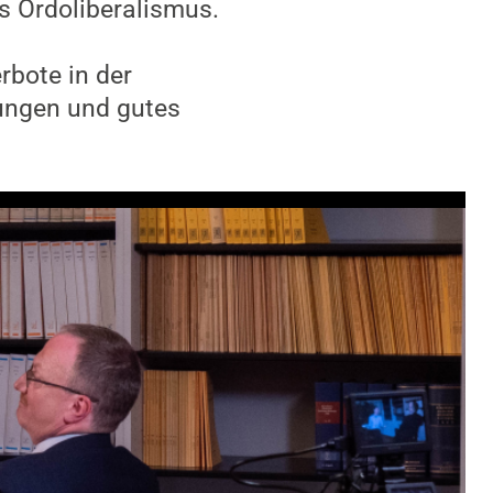
s Ordoliberalismus.
rbote in der
rungen und gutes