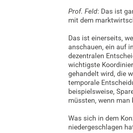
Prof. Feld
: Das ist g
mit dem marktwirtsch
Das ist einerseits, 
anschauen, ein auf i
dezentralen Entsche
wichtigste Koordinie
gehandelt wird, die we
temporale Entscheidu
beispielsweise, Spar
müssten, wenn man b
Was sich in dem Konz
niedergeschlagen hat