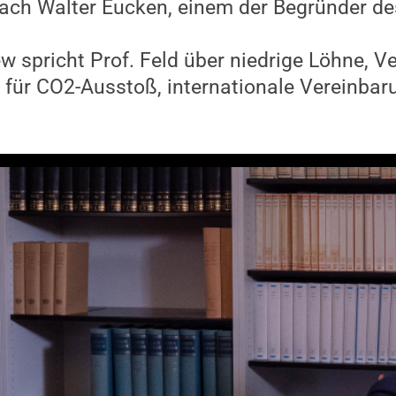
 nach Walter Eucken, einem der Begründer de
 spricht Prof. Feld über niedrige Löhne, Ve
e für CO2-Ausstoß, internationale Vereinba