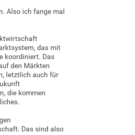
n. Also ich fange mal
ktwirtschaft
arktsystem, das mit
 koordiniert. Das
 auf den Märkten
, letztlich auch für
Zukunft
en, die kommen
iches.
ngen
schaft. Das sind also