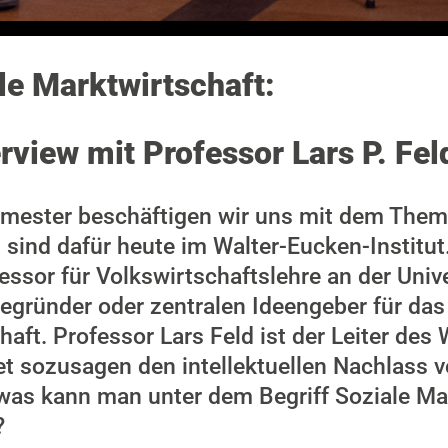
le Marktwirtschaft:
view mit Professor Lars P. Fel
emester beschäftigen wir uns mit dem Them
 sind dafür heute im Walter-Eucken-Institut
ssor für Volkswirtschaftslehre an der Unive
tbegründer oder zentralen Ideengeber für da
aft. Professor Lars Feld ist der Leiter des
tet sozusagen den intellektuellen Nachlass 
 was kann man unter dem Begriff Soziale Ma
?