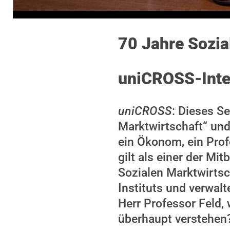
70 Jahre Sozia
uniCROSS-Inter
uniCROSS
: Dieses S
Marktwirtschaft“ und
ein Ökonom, ein Profe
gilt als einer der Mi
Sozialen Marktwirtsch
Instituts und verwal
Herr Professor Feld,
überhaupt verstehen