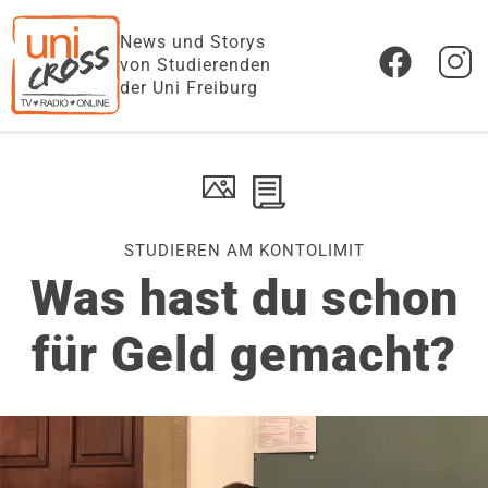
News und Storys
von Studierenden
der Uni Freiburg
STUDIEREN AM KONTOLIMIT
Was hast du schon
für Geld gemacht?