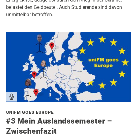
belastet den Geldbeutel. Auch Studierende sind davon
unmittelbar betroffen.
UNIFM GOES EUROPE
#3 Mein Auslandssemester –
Zwischenfazit