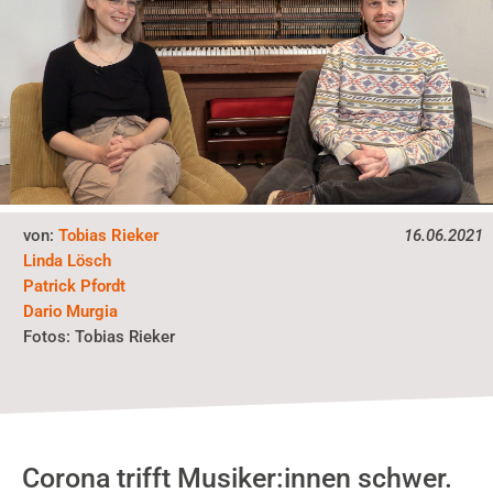
von:
Tobias Rieker
16.06.2021
Linda Lösch
Patrick Pfordt
Dario Murgia
Fotos:
Tobias Rieker
Corona trifft Musiker:innen schwer.