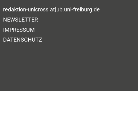
redaktion-unicross[at]ub.uni-freiburg.de
NEWSLETTER
IMPRESSUM
DATENSCHUTZ