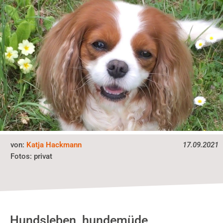
von:
Katja Hackmann
17.09.2021
privat
Fotos:
Hundsleben, hundemüde,