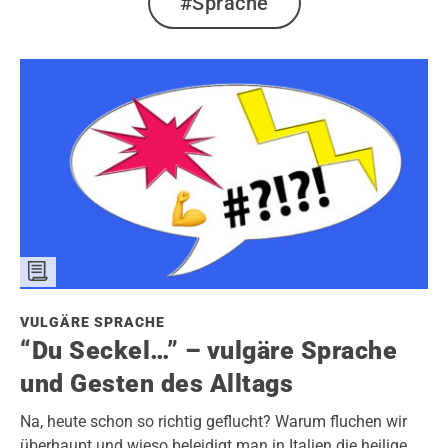
#Sprache
VULGÄRE SPRACHE
“Du Seckel…” – vulgäre Sprache
und Gesten des Alltags
Na, heute schon so richtig geflucht? Warum fluchen wir
überhaupt und wieso beleidigt man in Italien die heilige