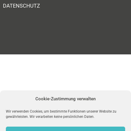
DATENSCHUTZ
Cookie-Zustimmung verwalten
Wir verwenden Cookies, um bestimmte Funktionen unserer Website zu
gewährleisten. Wir verarbeiten keine persönlichen Daten.