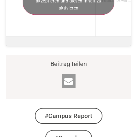
akzeptieren und diesen Inhalt zu
uniFM 88,4
·
Da wird doch der Hund in der Pfanne verrückt!
aktivieren
Beitrag teilen
#Campus Report