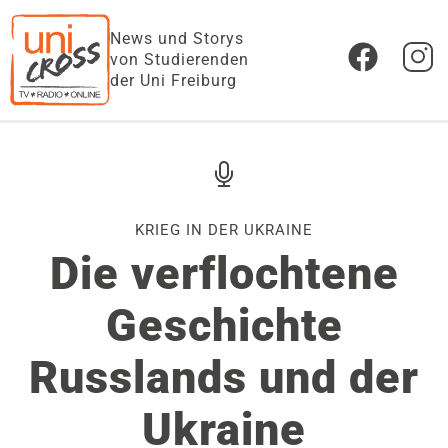
News und Storys
von Studierenden
der Uni Freiburg
KRIEG IN DER UKRAINE
Die verflochtene
Geschichte
Russlands und der
Ukraine