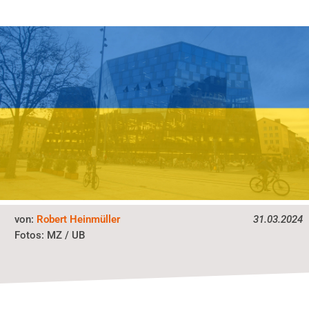
von:
Robert Heinmüller
31.03.2024
MZ / UB
Fotos: