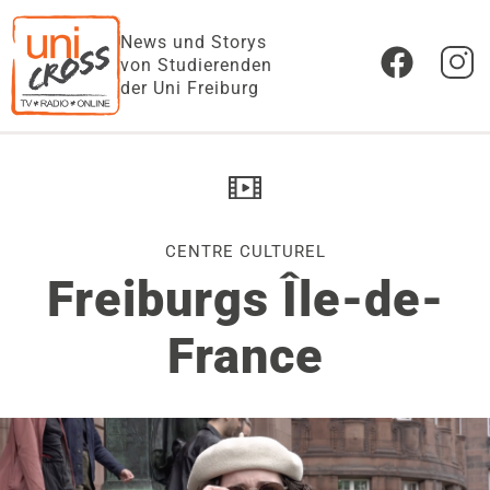
News und Storys
von Studierenden
der Uni Freiburg
CENTRE CULTUREL
Freiburgs Île-de-
France