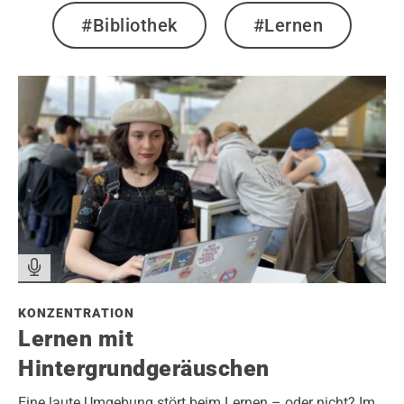
#Bibliothek
#Lernen
KONZENTRATION
Lernen mit
Hintergrundgeräuschen
Eine laute Umgebung stört beim Lernen – oder nicht? Im