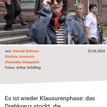
von:
Hannah Behrens
25.06.2024
Kristina Jovanovic
Alexander Swjagelski
Fotos:
Arthur Schilling
Es ist wieder Klausurenphase: das
Drehkreuz stockt, die