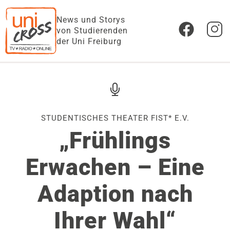
News und Storys
von Studierenden
der Uni Freiburg
STUDENTISCHES THEATER FIST* E.V.
„Frühlings
Erwachen – Eine
Adaption nach
Ihrer Wahl“