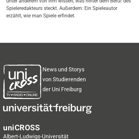
unter anderem von ihm wissen, was hinter dem Beruf des
Spieleredakteurs steckt. Außerdem: Ein Spieleautor
erzählt, wie man Spiele erfindet.
News und Storys
von Studierenden
der Uni Freiburg
uniCROSS
Albert-Ludwigs-Universität