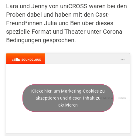
Lara und Jenny von uniCROSS waren bei den
Proben dabei und haben mit den Cast-
Freund*innen Julia und Ben über dieses
spezielle Format und Theater unter Corona
Bedingungen gesprochen.
Klicke hier, um Marketing-Cookies zu
akzeptieren und diesen Inhalt zu
uniFM 88,4
·
„Frühlings Erwachen – Eine Adaption nach Ihrer Wahl“
aktivieren