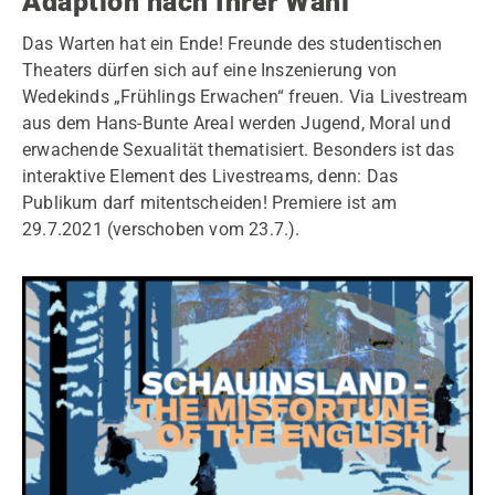
Adaption nach Ihrer Wahl“
Das Warten hat ein Ende! Freunde des studentischen
Theaters dürfen sich auf eine Inszenierung von
Wedekinds „Frühlings Erwachen“ freuen. Via Livestream
aus dem Hans-Bunte Areal werden Jugend, Moral und
erwachende Sexualität thematisiert. Besonders ist das
interaktive Element des Livestreams, denn: Das
Publikum darf mitentscheiden! Premiere ist am
29.7.2021 (verschoben vom 23.7.).