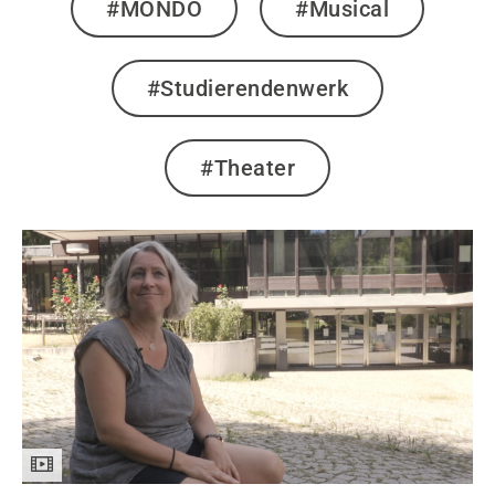
#MONDO
#Musical
#Studierendenwerk
#Theater