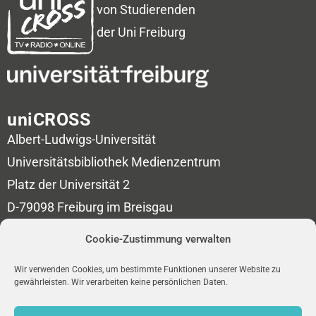
von Studierenden
der Uni Freiburg
uniCROSS
Albert-Ludwigs-Universität
Universitätsbibliothek
Medienzentrum
Platz der Universität 2
D-79098 Freiburg im Breisgau
Cookie-Zustimmung verwalten
redaktion-unicross[at]ub.uni-freiburg.de
Wir verwenden Cookies, um bestimmte Funktionen unserer Website zu
NEWSLETTER
gewährleisten. Wir verarbeiten keine persönlichen Daten.
IMPRESSUM