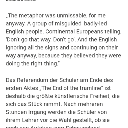
„The metaphor was unmissable, for me
anyway. A group of misguided, badly-led
English people. Continental Europeans telling,
‘Don’t go that way. Don’t go’. And the English
ignoring all the signs and continuing on their
way anyway, because they believed they were
doing the right thing.”
Das Referendum der Schüler am Ende des
ersten Aktes „The End of the tramline“ ist
deshalb die größte künstlerische Freiheit, die
sich das Stück nimmt. Nach mehreren
Stunden Irrgang werden die Schüler von
ihrem Lehrer vor die Wahl gestellt, ob sie
noch den Aufstieg zum Schauinsland