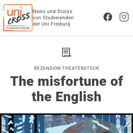
News und Storys
von Studierenden
der Uni Freiburg
REZENSION THEATERSTÜCK
The misfortune of
the English