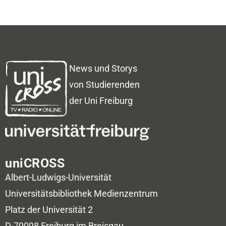
News und Storys
von Studierenden
der Uni Freiburg
uniCROSS
Albert-Ludwigs-Universität
Universitätsbibliothek
Medienzentrum
Platz der Universität 2
D-79098 Freiburg im Breisgau