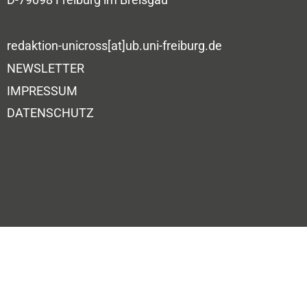
redaktion-unicross[at]ub.uni-freiburg.de
NEWSLETTER
IMPRESSUM
DATENSCHUTZ