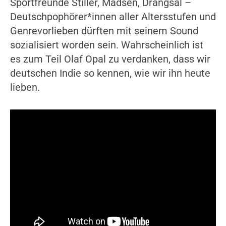
Sportfreunde Stiller, Madsen, Drangsal –
Deutschpophörer*innen aller Altersstufen und
Genrevorlieben dürften mit seinem Sound
sozialisiert worden sein. Wahrscheinlich ist
es zum Teil Olaf Opal zu verdanken, dass wir
deutschen Indie so kennen, wie wir ihn heute
lieben.
Video-Player überspringen