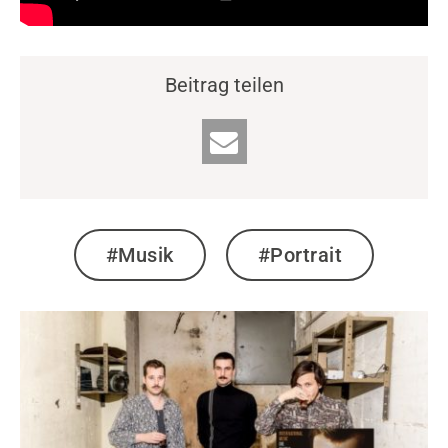
Beitrag teilen
#Musik
#Portrait