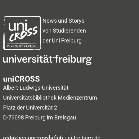
News und Storys
von Studierenden
der Uni Freiburg
uniCROSS
Albert-Ludwigs-Universität
Universitätsbibliothek
Medienzentrum
Platz der Universität 2
D-79098 Freiburg im Breisgau
redaktion-unicross[at]ub.uni-freiburg.de