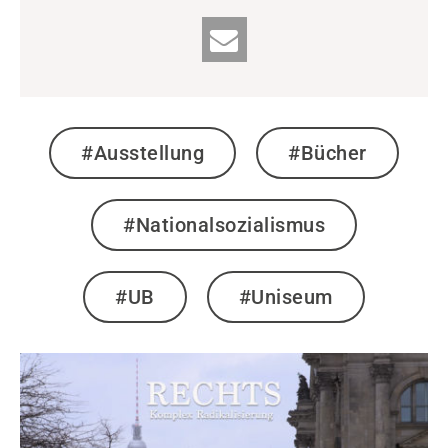
#Ausstellung
#Bücher
#Nationalsozialismus
#UB
#Uniseum