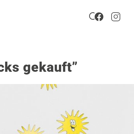
icks gekauft”