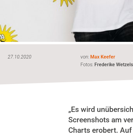
27.10.2020
von:
Max Keefer
Fotos:
Frederike Wetzel
„Es wird unübersich
Screenshots am ver
Charts erobert. Auf 