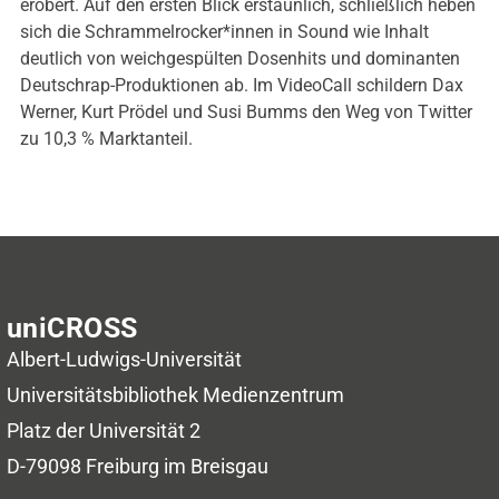
erobert. Auf den ersten Blick erstaunlich, schließlich heben
sich die Schrammelrocker*innen in Sound wie Inhalt
deutlich von weichgespülten Dosenhits und dominanten
Deutschrap-Produktionen ab. Im VideoCall schildern Dax
Werner, Kurt Prödel und Susi Bumms den Weg von Twitter
zu 10,3 % Marktanteil.
uniCROSS
Albert-Ludwigs-Universität
Universitätsbibliothek
Medienzentrum
Platz der Universität 2
D-79098 Freiburg im Breisgau