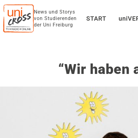
News und Storys
START
uniV
von Studierenden
der Uni Freiburg
“Wir haben a