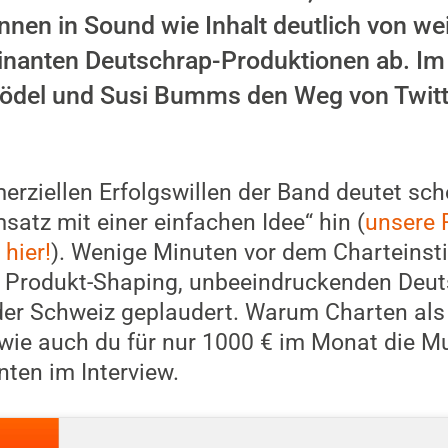
nen in Sound wie Inhalt deutlich von we
nanten Deutschrap-Produktionen ab. Im 
rödel und Susi Bumms den Weg von Twitt
rziellen Erfolgswillen der Band deutet sch
satz mit einer einfachen Idee“ hin (
unsere 
 hier!
). Wenige Minuten vor dem Charteinst
hr Produkt-Shaping, unbeeindruckenden Deu
 der Schweiz geplaudert. Warum Charten als
 wie auch du für nur 1000 € im Monat die M
nten im Interview.