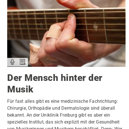
Der Mensch hinter der
Musik
Für fast alles gibt es eine medizinische Fachrichtung:
Chirurgie, Orthopädie und Dermatologie sind überall
bekannt. An der Uniklinik Freiburg gibt es aber ein
spezielles Institut, das sich explizit mit der Gesundheit
von Musikerinnen und Musikern beschäftigt. Denn: Wer