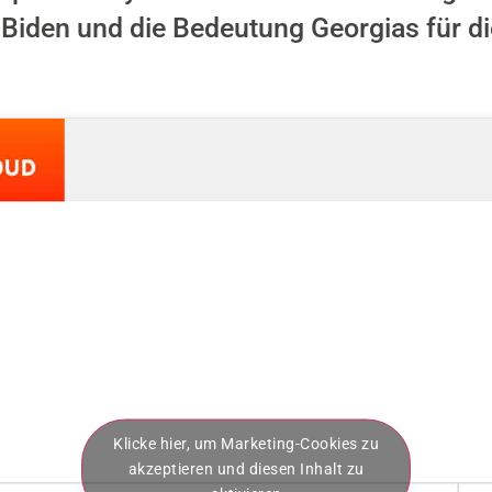
Biden und die Bedeutung Georgias für d
Klicke hier, um Marketing-Cookies zu
akzeptieren und diesen Inhalt zu