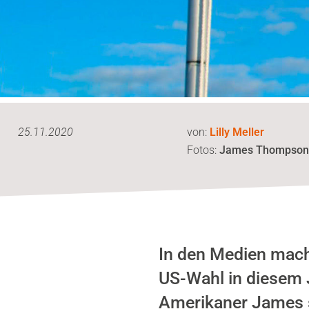
25.11.2020
von:
Lilly Meller
Fotos:
James Thompso
In den Medien mach
US-Wahl in diesem J
Amerikaner James sp