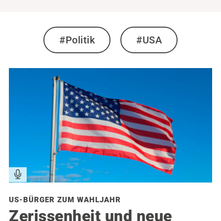
#Politik
#USA
US-BÜRGER ZUM WAHLJAHR
Zerissenheit und neue