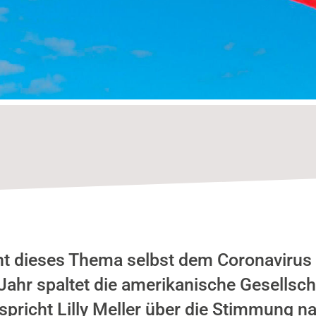
n
t dieses Thema selbst dem Coronavirus 
ahr spaltet die amerikanische Gesellsch
richt Lilly Meller über die Stimmung na