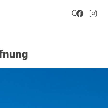
ffnung