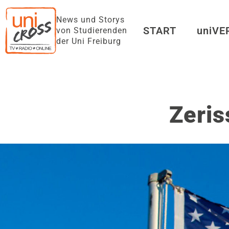
News und Storys
START
uniV
von Studierenden
der Uni Freiburg
Zeris