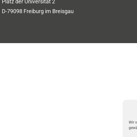
Platz der Universität 2
D-79098 Freiburg im Breisgau
Wir 
gewäh