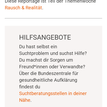
Diese Reportage ist Teil der Themenwoche
Rausch & Realität
.
HILFSANGEBOTE
Du hast selbst ein
Suchtproblem und suchst Hilfe?
Du machst dir Sorgen um
Freund*innen oder Verwandte?
Über die Bundeszentrale für
gesundheitliche Aufklärung
findest du
Suchtberatungsstellen in deiner
Nähe
​.