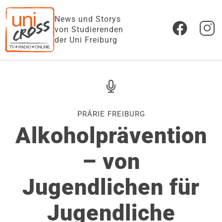
News und Storys
von Studierenden
der Uni Freiburg
PRÄRIE FREIBURG
Alkoholprävention
– von
Jugendlichen für
Jugendliche