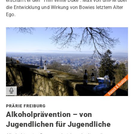
erschafft er den "Thin White Duke". Max von uniFM über
die Entwicklung und Wirkung von Bowies letztem Alter
Ego.
PRÄRIE FREIBURG
Alkoholprävention – von
Jugendlichen für Jugendliche