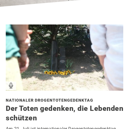
NATIONALER DROGENTOTENGEDENKTAG
Der Toten gedenken, die Lebenden
schützen
Am 21. Juli ist internationaler Drogentotengedenktag.