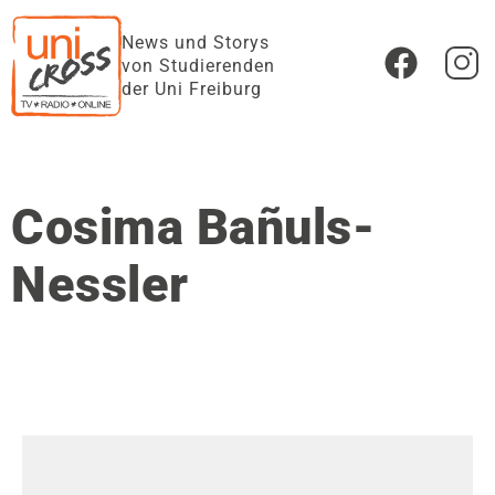
News und Storys
von Studierenden
der Uni Freiburg
Cosima Bañuls-
Nessler