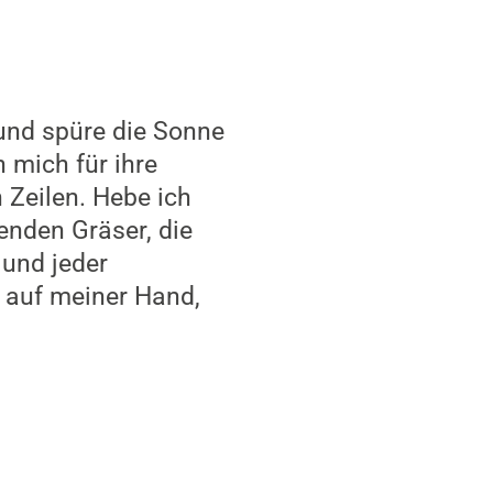
 und spüre die Sonne
h mich für ihre
Zeilen. Hebe ich
enden Gräser, die
 und jeder
 auf meiner Hand,