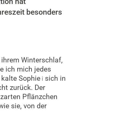
tion hat
reszeit besonders
ihrem Winterschlaf,
e ich mich jedes
 kalte
Sophie
sich in
cht zurück. Der
 zarten Pflänzchen
ie sie, von der