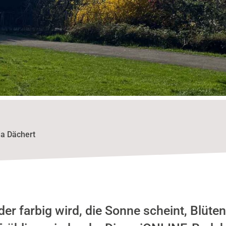
ia Dächert
er farbig wird, die Sonne scheint, Blüte