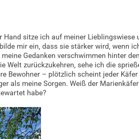
r Hand sitze ich auf meiner Lieblingswiese
bilde mir ein, dass sie stärker wird, wenn ic
 meine Gedanken verschwimmen hinter den 
ie Welt zurückzukehren, sehe ich die sprieß
re Bewohner – plötzlich scheint jeder Käfer
ger als meine Sorgen. Weiß der Marienkäfer
 gewartet habe?