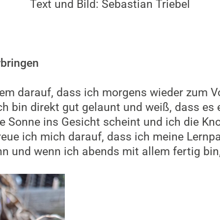
Text und Bild: Sebastian Triebel
rbringen
llem darauf, dass ich morgens wieder zum 
h bin direkt gut gelaunt und weiß, dass es 
 Sonne ins Gesicht scheint und ich die Kn
eue ich mich darauf, dass ich meine Lernp
n und wenn ich abends mit allem fertig bin, 