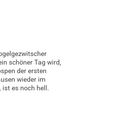
Vogelgezwitscher
ein schöner Tag wird,
ospen der ersten
ausen wieder im
ist es noch hell.