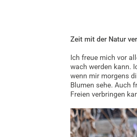
Zeit mit der Natur ve
Ich freue mich vor a
wach werden kann. Ic
wenn mir morgens die
Blumen sehe. Auch fr
Freien verbringen kan