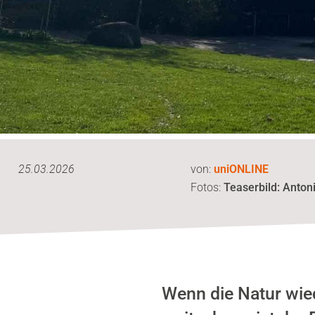
25.03.2026
von:
uniONLINE
Fotos:
Teaserbild: Anton
Wenn die Natur wied