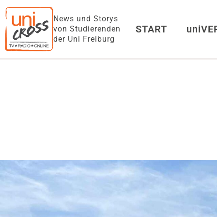
News und Storys
START
uniV
von Studierenden
der Uni Freiburg