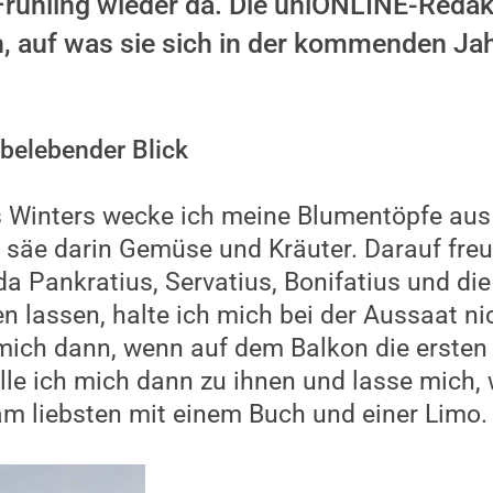
 Frühling wieder da. Die uniONLINE-Redak
auf was sie sich in der kommenden Jah
 belebender Blick
Winters wecke ich meine Blumentöpfe aus 
nd säe darin Gemüse und Kräuter. Darauf freu
a Pankratius, Servatius, Bonifatius und die
en lassen, halte ich mich bei der Aussaat ni
 mich dann, wenn auf dem Balkon die ersten
le ich mich dann zu ihnen und lasse mich, w
m liebsten mit einem Buch und einer Limo.