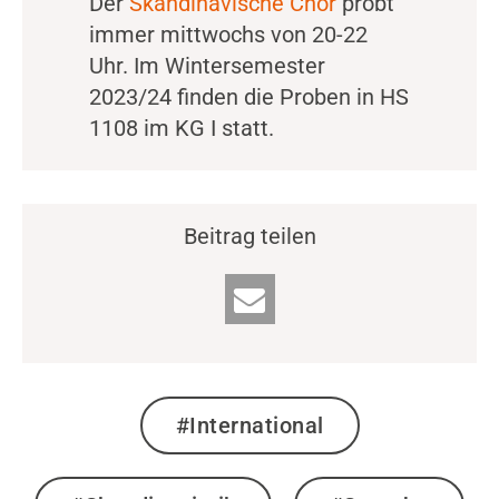
Der
Skandinavische Chor
probt
immer mittwochs von 20-22
Uhr. Im Wintersemester
2023/24 finden die Proben in HS
1108 im KG I statt.
Beitrag teilen
#International