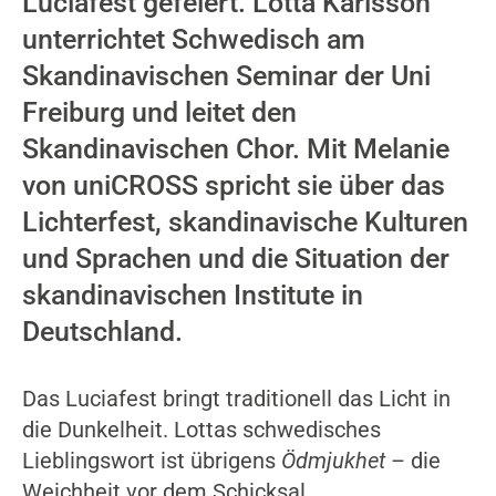
Luciafest gefeiert. Lotta Karlsson
unterrichtet Schwedisch am
Skandinavischen Seminar der Uni
Freiburg und leitet den
Skandinavischen Chor. Mit Melanie
von uniCROSS spricht sie über das
Lichterfest, skandinavische Kulturen
und Sprachen und die Situation der
skandinavischen Institute in
Deutschland.
Das Luciafest bringt traditionell das Licht in
die Dunkelheit. Lottas schwedisches
Lieblingswort ist übrigens
Ödmjukhet
– die
Weichheit vor dem Schicksal.