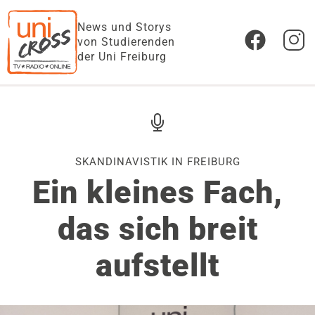
News und Storys
von Studierenden
der Uni Freiburg
SKANDINAVISTIK IN FREIBURG
Ein kleines Fach,
das sich breit
aufstellt