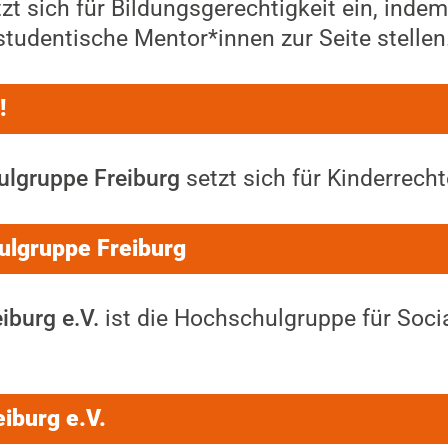
zt sich für Bildungsgerechtigkeit ein, indem
tudentische Mentor*innen zur Seite stellen
!
lgruppe Freiburg
setzt sich für Kinderrecht
lgruppe Freiburg
iburg e.V.
ist die Hochschulgruppe für Soci
iburg e.V.