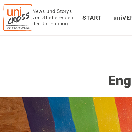
News und Storys
START
uniV
von Studierenden
der Uni Freiburg
Eng