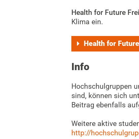
Health for Future Fre
Klima ein.
Health for Futur
Info
Hochschulgruppen und 
sind, können sich un
Beitrag ebenfalls a
Weitere aktive studen
http://hochschulgrup