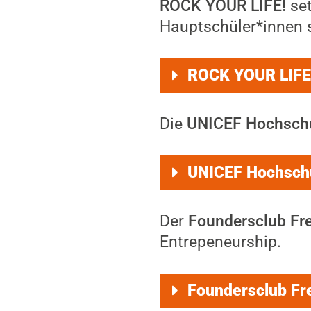
ROCK YOUR LIFE!
set
Hauptschüler*innen s
ROCK YOUR LIFE
Die
UNICEF Hochschu
UNICEF Hochschu
Der
Foundersclub Fre
Entrepeneurship.
Foundersclub Fre