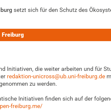
iburg
setzt sich für den Schutz des Ökosyst
e Freiburg
Initiativen, die weiter arbeiten und für St
ter
redaktion-unicross@ub.uni-freiburg.de
me
ufgenommen zu werden.
tische Initiativen finden sich auf der folge
pen-freiburg.me/