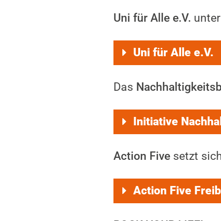
Uni für Alle e.V.
unter
Uni für Alle e.V.
Das
Nachhaltigkeits
Initiative Nachha
Action Five
setzt sic
Action Five Freib