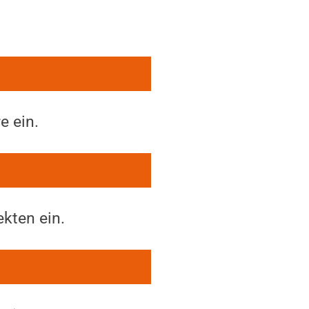
e ein.
kten ein.