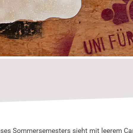
ieses Sommersemesters sieht mit leerem Ca