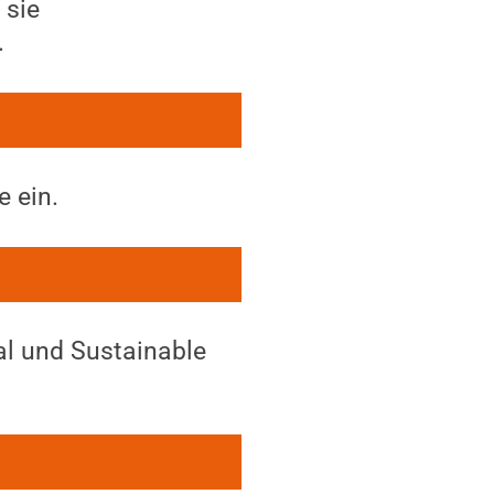
 sie
.
e ein.
al und Sustainable