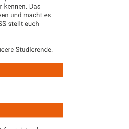
r kennen. Das
iven und macht es
S stellt euch
ueere Studierende.