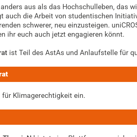
anders aus als das Hochschulleben, das wi
gt auch die Arbeit von studentischen Initiat
erenden schwerer, neu einzusteigen. uniCROS
en ihr euch auch jetzt engagieren könnt.
at
ist Teil des AstAs und Anlaufstelle für q
rat
 für Klimagerechtigkeit ein.