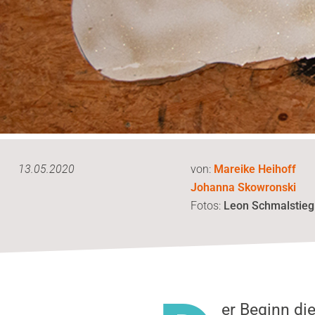
13.05.2020
von:
Mareike Heihoff
Johanna Skowronski
Fotos:
Leon Schmalstieg
er Beginn d