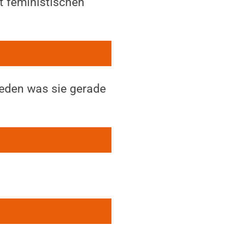
t feministischen
reden was sie gerade