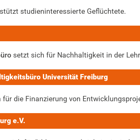
stützt studieninteressierte Geflüchtete.
büro
setzt sich für Nachhaltigkeit in der Lehr
ltigkeitsbüro Universität Freiburg
h für die Finanzierung von Entwicklungsproje
urg e.V.