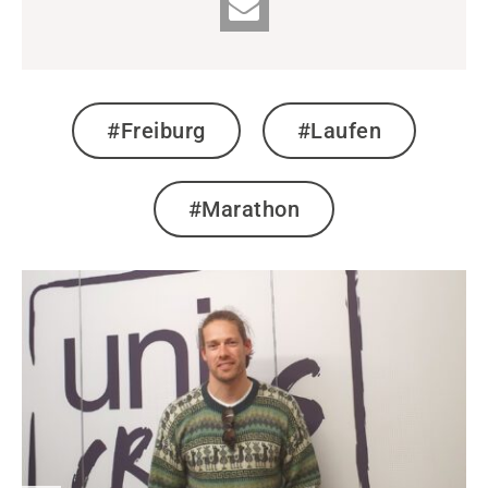
#Freiburg
#Laufen
#Marathon