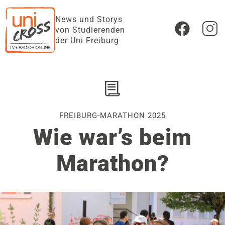
News und Storys
von Studierenden
der Uni Freiburg
FREIBURG-MARATHON 2025
Wie war’s beim
Marathon?