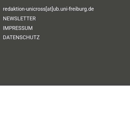
redaktion-unicross[at]ub.uni-freiburg.de
NEWSLETTER
IMPRESSUM
DATENSCHUTZ