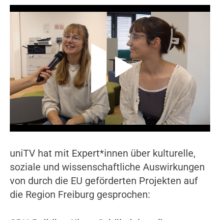
Video-Player überspringen
uniTV hat mit Expert*innen über kulturelle,
soziale und wissenschaftliche Auswirkungen
von durch die EU geförderten Projekten auf
die Region Freiburg gesprochen: