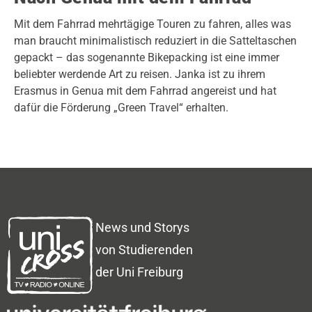
Mit dem Fahrrad mehrtägige Touren zu fahren, alles was
man braucht minimalistisch reduziert in die Satteltaschen
gepackt – das sogenannte Bikepacking ist eine immer
beliebter werdende Art zu reisen. Janka ist zu ihrem
Erasmus in Genua mit dem Fahrrad angereist und hat
dafür die Förderung „Green Travel“ erhalten.
News und Storys
von Studierenden
der Uni Freiburg