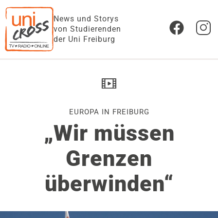
News und Storys
von Studierenden
der Uni Freiburg
EUROPA IN FREIBURG
„Wir müssen
Grenzen
überwinden“