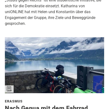
„Studis gegen Rechts“ ist eine studentische Initiative, die
sich für die Demokratie einsetzt. Katharina von
uniONLINE hat mit Helen und Konstantin über das
Engagement der Gruppe, ihre Ziele und Beweggründe
gesprochen.
ERASMUS
Nach Genua mit dem Fahrrad