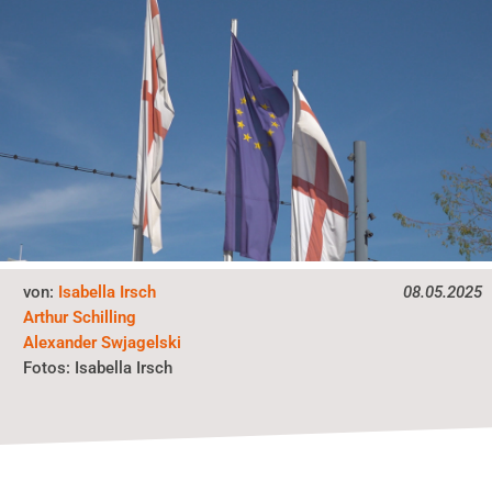
von:
Isabella Irsch
08.05.2025
Arthur Schilling
Alexander Swjagelski
Isabella Irsch
Fotos: