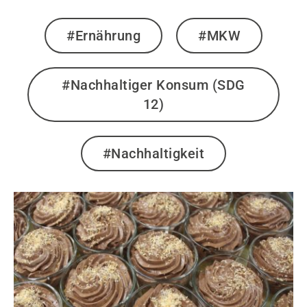
#Ernährung
#MKW
#Nachhaltiger Konsum (SDG
12)
#Nachhaltigkeit