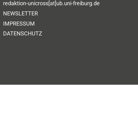
redaktion-unicross[at]ub.uni-freiburg.de
NEWSLETTER
IMPRESSUM
DATENSCHUTZ