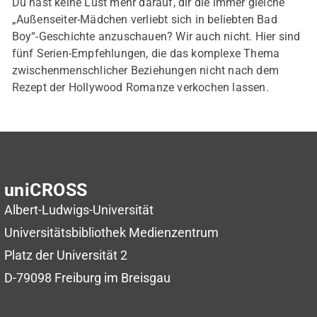
Du hast keine Lust mehr darauf, dir die immer gleiche
„Außenseiter-Mädchen verliebt sich in beliebten Bad
Boy“-Geschichte anzuschauen? Wir auch nicht. Hier sind
fünf Serien-Empfehlungen, die das komplexe Thema
zwischenmenschlicher Beziehungen nicht nach dem
Rezept der Hollywood Romanze verkochen lassen.
uniCROSS
Albert-Ludwigs-Universität
Universitätsbibliothek
Medienzentrum
Platz der Universität 2
D-79098 Freiburg im Breisgau