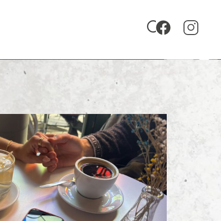
Zu uniFM 88,4