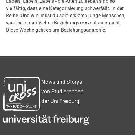
Labels, Labels, Labels - die Arten zu lieben sind so
vielfältig, dass eine Kategorisierung schwerfällt. In der
Reihe "Und wie liebst du so?" erklären junge Menschen,
was ihr romantisches Beziehungskonzept ausmacht.
Diese Woche geht es um Beziehungsanarchie.
News und Storys
von Studierenden
der Uni Freiburg