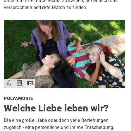
doch mal öfter nach rechts zu swipen, um endlich das
versprochene perfekte Match zu finden.
POLYAMORIE
Welche Liebe leben wir?
Die eine große Liebe oder doch viele Beziehungen
zugleich - eine persönliche und intime Entscheidung.